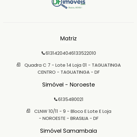
Matriz
6131420404
6133522010
Quadra C 7 - Lote 14 Loja 01 - TAGUATINGA
CENTRO - TAGUATINGA - DF
Simóvel - Noroeste
6135480021
CLNW 10/11 - 9 - Bloco E Lote E Loja
- NOROESTE - BRASILIA - DF
Simóvel Samambaia