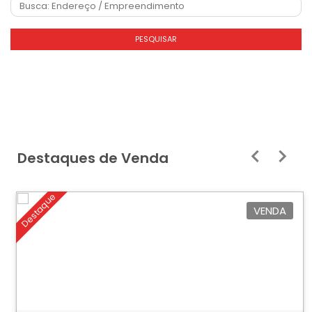
PESQUISAR
Destaques de Venda
Destaque
VENDA